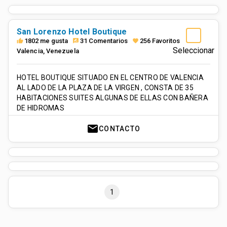
San Lorenzo Hotel Boutique
1802 me gusta
31 Comentarios
256 Favoritos
thumb_up
rate_review
favorite
Seleccionar
Valencia
,
Venezuela
HOTEL BOUTIQUE SITUADO EN EL CENTRO DE VALENCIA
AL LADO DE LA PLAZA DE LA VIRGEN , CONSTA DE 35
HABITACIONES SUITES ALGUNAS DE ELLAS CON BAÑERA
DE HIDROMAS
mail
CONTACTO
1