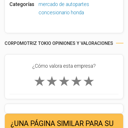
Categorías
mercado de autopartes
concesionario honda
CORPOMOTRIZ TOKIO OPINIONES Y VALORACIONES
¿Cómo valora esta empresa?
★
★
★
★
★
¿UNA PÁGINA SIMILAR PARA SU