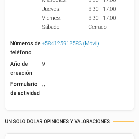
Miércoles:
8:30 - 17:00
Jueves:
8:30 - 17:00
Viernes:
8:30 - 17:00
Sábado:
Cerrado
Números de
+584125913583
(Móvil)
teléfono
Año de
9
creación
Formulario
, ,
de actividad
UN SOLO DOLAR OPINIONES Y VALORACIONES