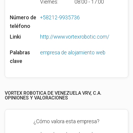
Viernes:
08:00 - 17:00
Número de
+58212-9935736
teléfono
Linki
http://www.vortexrobotic.com/
Palabras
empresa de alojamiento web
clave
VORTEX ROBOTICA DE VENEZUELA VRV, C.A.
OPINIONES Y VALORACIONES
¿Cómo valora esta empresa?