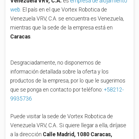
Venezuela VRV, C.A.
es
empresa de alojamiento
web
. El país en el que Vortex Robotica de
Venezuela VRV, C.A. se encuentra es Venezuela,
mientras que la sede de la empresa está en
Caracas
.
Desgraciadamente, no disponemos de
información detallada sobre la oferta y los
productos de la empresa, por lo que le sugerimos
que se ponga en contacto por teléfono:
+58212-
9935736
Puede visitar la sede de Vortex Robotica de
Venezuela VRV, C.A.. Si quiere llegar a ella, diríjase
a la dirección
Calle Madrid, 1080 Caracas,